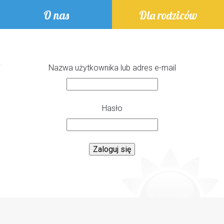
O nas
Dla rodziców
Nazwa użytkownika lub adres e-mail
Hasło